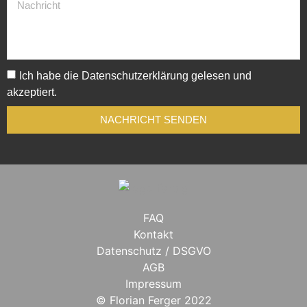
Ich habe die
Datenschutzerklärung
gelesen und
akzeptiert.
NACHRICHT SENDEN
FAQ
Kontakt
Datenschutz / DSGVO
AGB
Impressum
© Florian Ferger 2022