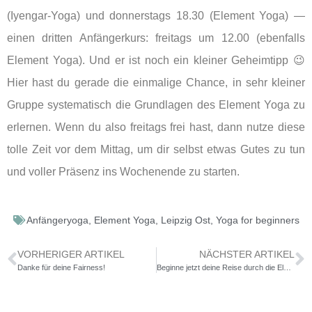
(Iyengar-Yoga) und donnerstags 18.30 (Element Yoga) —
einen dritten Anfängerkurs: freitags um 12.00 (ebenfalls
Element Yoga). Und er ist noch ein kleiner Geheimtipp 😉
Hier hast du gerade die einmalige Chance, in sehr kleiner
Gruppe systematisch die Grundlagen des Element Yoga zu
erlernen. Wenn du also freitags frei hast, dann nutze diese
tolle Zeit vor dem Mittag, um dir selbst etwas Gutes zu tun
und voller Präsenz ins Wochenende zu starten.
Anfängeryoga
,
Element Yoga
,
Leipzig Ost
,
Yoga for beginners
VORHERIGER ARTIKEL
NÄCHSTER ARTIKEL
Danke für deine Fairness!
Beginne jetzt deine Reise durch die Elemente!