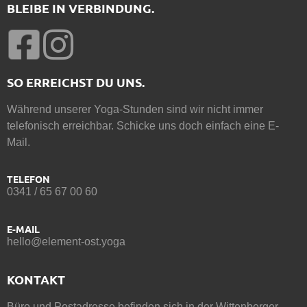
BLEIBE IN VERBINDUNG.
SO ERREICHST DU UNS.
Während unserer Yoga-Stunden sind wir nicht immer
telefonisch erreichbar. Schicke uns doch einfach eine E-
Mail.
TELEFON
0341 / 65 67 00 60
E-MAIL
hello@element-ost.yoga
KONTAKT
Büro und Postadresse befinden sich in der Wittenberger