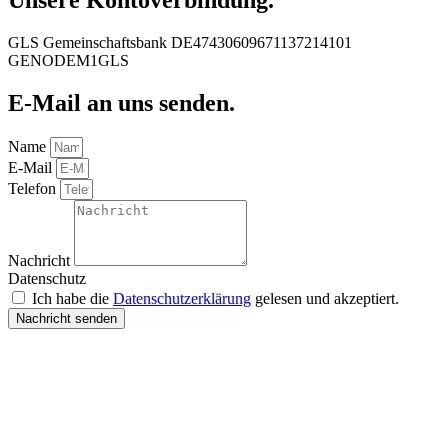
Unsere Kontoverbindung.
GLS Gemeinschaftsbank DE47430609671137214101
GENODEM1GLS
E-Mail an uns senden.
Name
E-Mail
Telefon
Nachricht
Datenschutz
Ich habe die
Datenschutzerklärung
gelesen und akzeptiert.
Nachricht senden