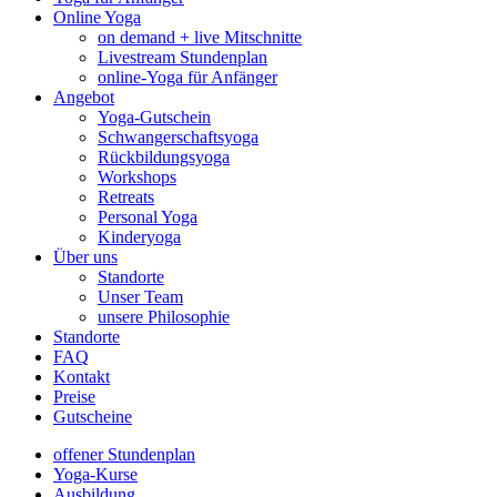
Online Yoga
on demand + live Mitschnitte
Livestream Stundenplan
online-Yoga für Anfänger
Angebot
Yoga-Gutschein
Schwangerschaftsyoga
Rückbildungsyoga
Workshops
Retreats
Personal Yoga
Kinderyoga
Über uns
Standorte
Unser Team
unsere Philosophie
Standorte
FAQ
Kontakt
Preise
Gutscheine
offener Stundenplan
Yoga-Kurse
Ausbildung