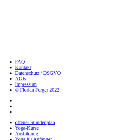
FAQ
Kontakt
Datenschutz / DSGVO
AGB
Impressum
© Florian Ferger 2022
offener Stundenplan
Yoga-Kurse
Ausbildung
Yoga für Anfänger