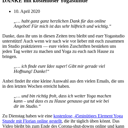
DANKE mit kostenloser Yogastunde
10. April 2020
„… habt ganz ganz herzlichen Dank für das online
Angebot! Für mich ist das sehr hilfreich und wichtig.“
Danke, dass ihr uns in diesen Zeiten treu bleibt und euer Yogastudio
unterstützt! Auch wenn wir nach wie vor lieber mit euch zusammen
im Studio praktizieren — eure vielen Zuschriften bestärken uns
jeden Tag weiter zu machen und Yoga zu euch nach Hause zu
bringen.
„… ich finde eure Idee super! Gibt mir gerade viel
Hoffnung! Danke!“
Anbei findet ihr eine kleine Auswahl aus den vielen Emails, die uns
in den letzten Wochen erreicht haben.
„… und bin richtig froh, dass ich weiter Yoga machen
kann – und dass es zu Hause genauso gut tut wie bei
dir im Studio.“
Zu Dienstag haben wir eine
kostenlose, 45minütiges Element Yoga
Stunde mit Florian online gestellt
, die ihr täglich üben könnt. Das
Video bleibt bis zum Ende des Corona-shut-downs online und kann