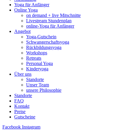
Yoga für Anfänger
Online Yoga
on demand + live Mitschnitte
Livestream Stundenplan
online-Yoga für Anfänger
Angebot
Yoga-Gutschein
Schwangerschaftsyoga
Rückbildungsyoga
Workshops
Retreats
Personal Yoga
Kinderyoga
Über uns
Standorte
Unser Team
unsere Philosophie
Standorte
FAQ
Kontakt
Preise
Gutscheine
Facebook
Instagram