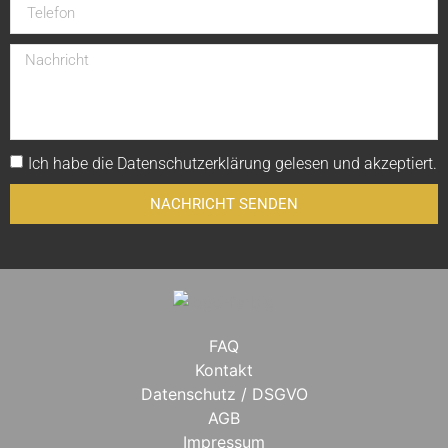
Ich habe die
Datenschutzerklärung
gelesen und akzeptiert.
NACHRICHT SENDEN
FAQ
Kontakt
Datenschutz / DSGVO
AGB
Impressum