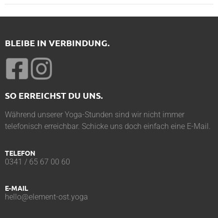
BLEIBE IN VERBINDUNG.
SO ERREICHST DU UNS.
Während unserer Yoga-Stunden sind wir nicht immer
telefonisch erreichbar. Schicke uns doch einfach eine E-Mail.
TELEFON
0341 / 65 67 00 60
E-MAIL
hello@element-ost.yoga