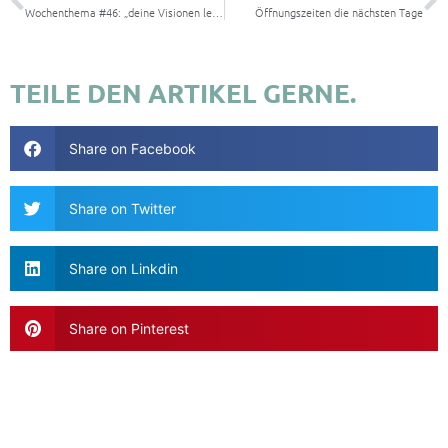
Wochenthema #46: „deine Visionen leben!“
Öffnungszeiten die nächsten Tage
TEILE DEN ARTIKEL GERNE.
Share on Facebook
Share on Twitter
Share on Linkdin
Share on Pinterest