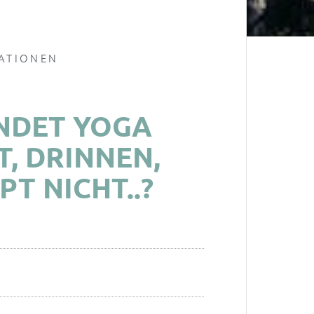
ATIONEN
INDET YOGA
 DRINNEN, O
 NICHT..?