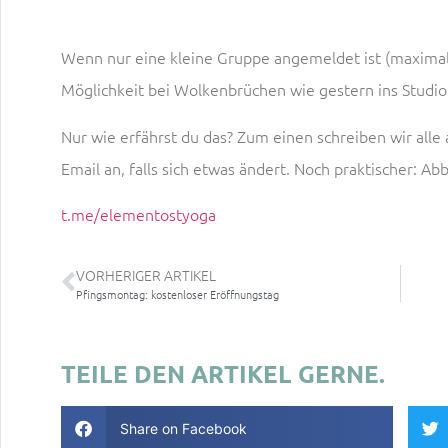
Wenn nur eine kleine Gruppe angemeldet ist (maximal
Möglichkeit bei Wolkenbrüchen wie gestern ins Studio
Nur wie erfährst du das? Zum einen schreiben wir al
Email an, falls sich etwas ändert. Noch praktischer: A
t.me/elementostyoga
VORHERIGER ARTIKEL
Pfingsmontag: kostenloser Eröffnungstag
TEILE DEN ARTIKEL GERNE.
Share on Facebook