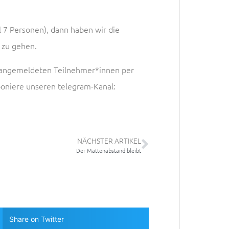
 7 Personen), dann haben wir die
 zu gehen.
le angemeldeten Teilnehmer*innen per
bboniere unseren telegram-Kanal:
NÄCHSTER ARTIKEL
Der Mattenabstand bleibt
Share on Twitter