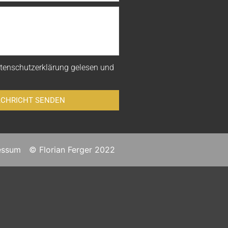
tenschutzerklärung
gelesen und
CHRICHT SENDEN
essum
© Florian Ferger 2022