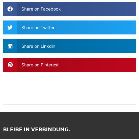
Share on Facebook
Share on Twitter
Share on Linkdin
Share on Pinterest
BLEIBE IN VERBINDUNG.