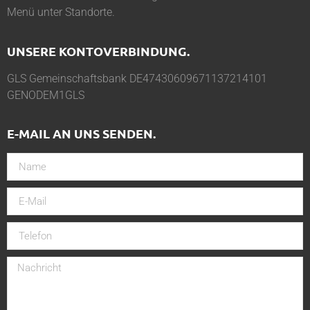
Menü unter
Standorte
.
UNSERE KONTOVERBINDUNG.
GLS Gemeinschaftsbank DE47430609671137214101
GENODEM1GLS
E-MAIL AN UNS SENDEN.