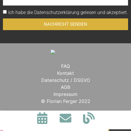
Ich habe die
Datenschutzerklärung
gelesen und akzeptiert.
NACHRICHT SENDEN
FAQ
Kontakt
Datenschutz / DSGVO
AGB
Impressum
BLEIBE IN
© Florian Ferger 2022
VERBINDUNG.
Jetzt alle Neuigkeiten,