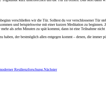
eginn verschließen wir die Tür. Solltest du vor verschlossener Tür st
ukommen und beispielsweise mit einer kurzen Meditation zu beginnen. 
 mehr als zehn Minuten zu spät kommst, dann ist eine Teilnahme nicht
u haben, der bestmöglich allen entgegen kommt – denen, die immer pü
 moderner Resilienzforschung.
Nächster