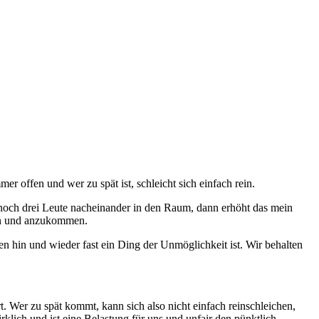
r offen und wer zu spät ist, schleicht sich einfach rein.
noch drei Leute nacheinander in den Raum, dann erhöht das mein
ren und anzukommen.
 hin und wieder fast ein Ding der Unmöglichkeit ist. Wir behalten
. Wer zu spät kommt, kann sich also nicht einfach reinschleichen,
lich und ist eine Belastung für uns und unfair den pünktlich