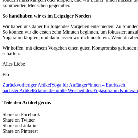
kommenden Menschen gegenüber.
So handhaben wir es im Leipziger Norden
Wir haben uns daher für folgendes Vorgehen entschieden: Zu Stundenb
So können wir die ersten zehn Minuten beginnen, um fokussiert anz
Yogaraum klopfen, und dann lassen wir dich noch rein. Wenn du aber
Wir hoffen, mit diesem Vorgehen einen guten Kompromiss gefunden z
schaffen.
Alles Liebe
Flo
Zurück
vorheriger Artikel
Yoga für Anfänger*innen – Eutritzsch
nächster Artikel
Erfahre die uralte Weisheit des Yogasutra im Kontext
Teile den Artikel gerne.
Share on Facebook
Share on Twitter
Share on Linkdin
Share on Pinterest