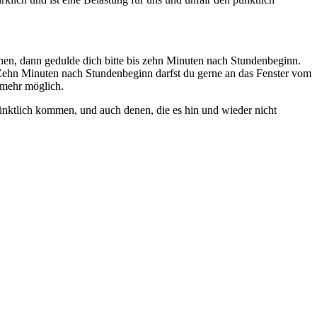
ehen, dann gedulde dich bitte bis zehn Minuten nach Stundenbeginn.
Zehn Minuten nach Stundenbeginn darfst du gerne an das Fenster vom
 mehr möglich.
nktlich kommen, und auch denen, die es hin und wieder nicht