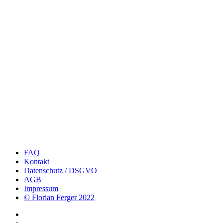
FAQ
Kontakt
Datenschutz / DSGVO
AGB
Impressum
© Florian Ferger 2022