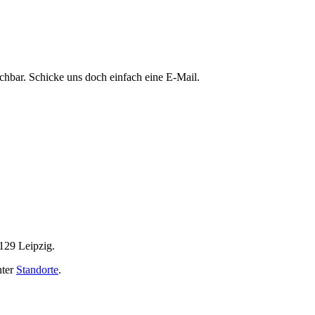
chbar. Schicke uns doch einfach eine E-Mail.
4129 Leipzig.
nter
Standorte
.