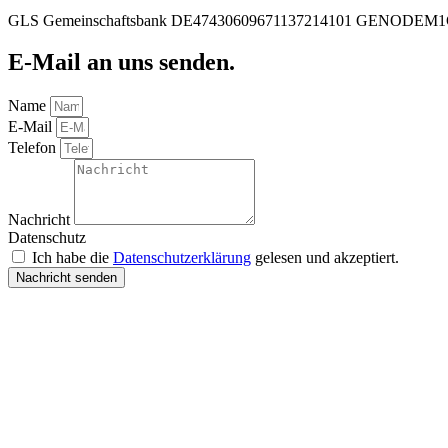
GLS Gemeinschaftsbank DE47430609671137214101 GENODEM
E-Mail an uns senden.
Name
E-Mail
Telefon
Nachricht
Datenschutz
Ich habe die
Datenschutzerklärung
gelesen und akzeptiert.
Nachricht senden