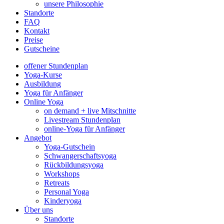
unsere Philosophie
Standorte
FAQ
Kontakt
Preise
Gutscheine
offener Stundenplan
Yoga-Kurse
Ausbildung
Yoga für Anfänger
Online Yoga
on demand + live Mitschnitte
Livestream Stundenplan
online-Yoga für Anfänger
Angebot
Yoga-Gutschein
Schwangerschaftsyoga
Rückbildungsyoga
Workshops
Retreats
Personal Yoga
Kinderyoga
Über uns
Standorte