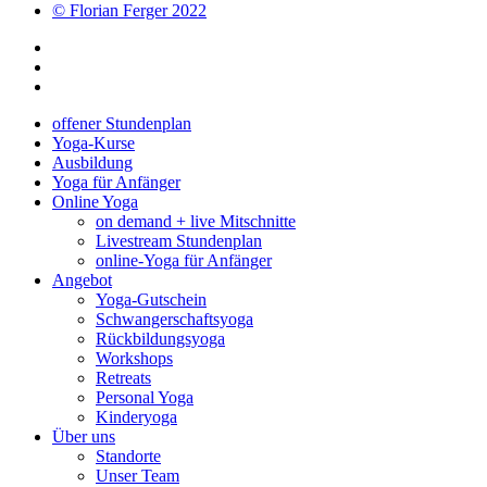
© Florian Ferger 2022
offener Stundenplan
Yoga-Kurse
Ausbildung
Yoga für Anfänger
Online Yoga
on demand + live Mitschnitte
Livestream Stundenplan
online-Yoga für Anfänger
Angebot
Yoga-Gutschein
Schwangerschaftsyoga
Rückbildungsyoga
Workshops
Retreats
Personal Yoga
Kinderyoga
Über uns
Standorte
Unser Team