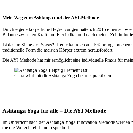
Mein Weg zum Ashtanga und der AYI-Methode
Durch eigene körperliche Begrenzungen hatte ich 2015 einen schwieri
Balance zwischen Kraft und Flexibilität und nach meiner Zeit in Indie
Ist das im Sinne des Yogas? Heute kann ich aus Erfahrung sprechen: 
traditionelle Form die meisten Körper extrem herausfordert.
Die AYI Methode hat mir ermöglicht eine individuelle Praxis für mein
Clara wird mit dir Ashtanga Yoga bei uns praktizieren
Ashtanga Yoga für alle – Die AYI Methode
Im Unterricht nach der
A
shtanga
Y
oga
I
nnovation Methode werden mo
die die Wurzeln ehrt und respektiert.