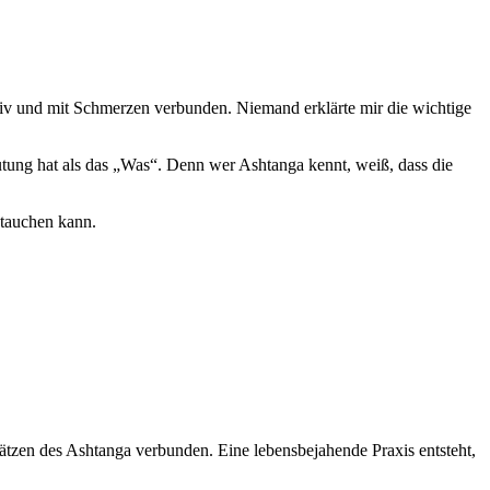
nsiv und mit Schmerzen verbunden. Niemand erklärte mir die wichtige
utung hat als das „Was“. Denn wer Ashtanga kennt, weiß, dass die
ntauchen kann.
zen des Ashtanga verbunden. Eine lebensbejahende Praxis entsteht,