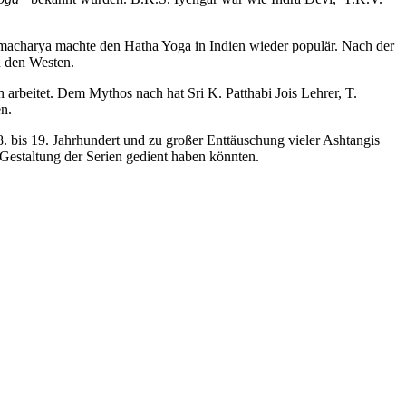
amacharya machte den Hatha Yoga in Indien wieder populär. Nach der
n den Westen.
 arbeitet. Dem Mythos nach hat Sri K. Patthabi Jois Lehrer, T.
n.
8. bis 19. Jahrhundert und zu großer Enttäuschung vieler Ashtangis
 Gestaltung der Serien gedient haben könnten.