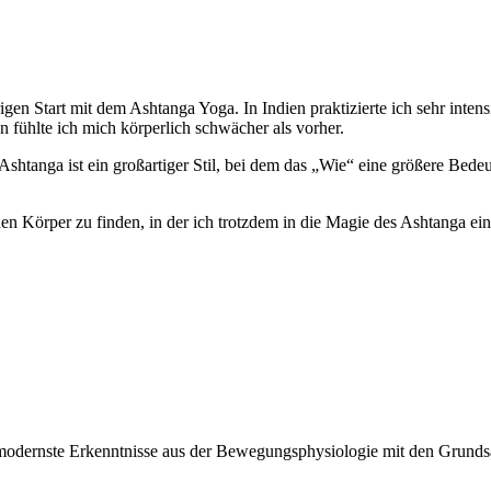
gen Start mit dem Ashtanga Yoga. In Indien praktizierte ich sehr inte
n fühlte ich mich körperlich schwächer als vorher.
Ashtanga ist ein großartiger Stil, bei dem das „Wie“ eine größere Bede
en Körper zu finden, in der ich trotzdem in die Magie des Ashtanga ei
dernste Erkenntnisse aus der Bewegungsphysiologie mit den Grundsät