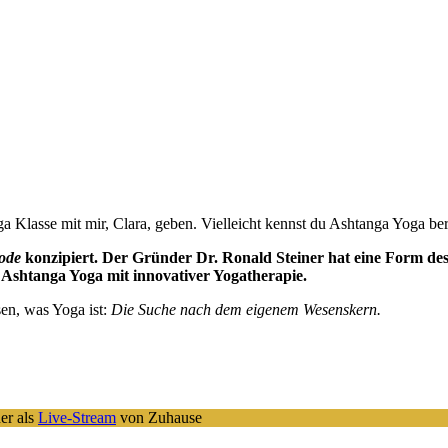
se mit mir, Clara, geben. Vielleicht kennst du Ashtanga Yoga bereit
ode
konzipiert. Der Gründer Dr. Ronald Steiner hat eine Form des
n Ashtanga Yoga mit innovativer Yogatherapie.
sen, was Yoga ist:
Die Suche nach dem eigenem Wesenskern.
er als
Live-Stream
von Zuhause