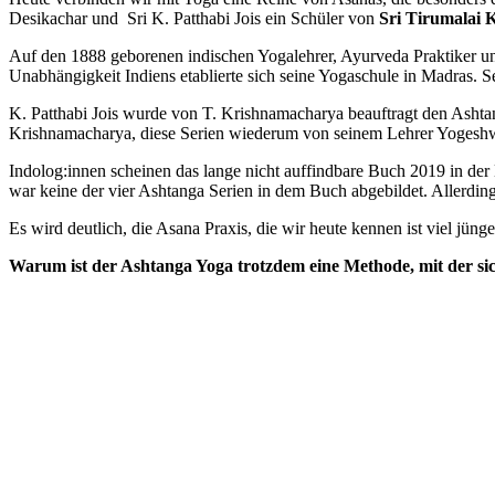
Desikachar und Sri K. Patthabi Jois ein Schüler von
Sri Tirumalai 
Auf den 1888 geborenen indischen Yogalehrer, Ayurveda Praktiker u
Unabhängigkeit Indiens etablierte sich seine Yogaschule in Madras. S
K. Patthabi Jois wurde von T. Krishnamacharya beauftragt den Ashtang
Krishnamacharya, diese Serien wiederum von seinem Lehrer Yoges
Indolog:innen scheinen das lange nicht auffindbare Buch 2019 in der 
war keine der vier Ashtanga Serien in dem Buch abgebildet. Allerding
Es wird deutlich, die Asana Praxis, die wir heute kennen ist viel jünger
Warum ist der Ashtanga Yoga trotzdem eine Methode, mit der si