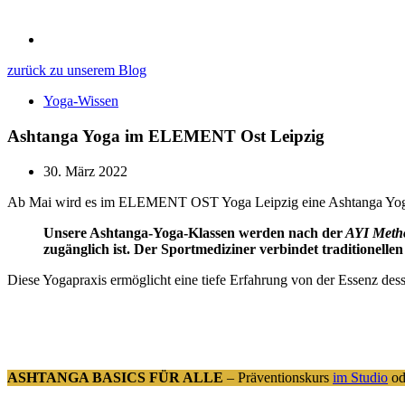
zurück zu unserem Blog
Yoga-Wissen
Ashtanga Yoga im ELEMENT Ost Leipzig
30. März 2022
Ab Mai wird es im ELEMENT OST Yoga Leipzig eine Ashtanga Yoga Klas
Unsere Ashtanga-Yoga-Klassen werden nach der
AYI Meth
zugänglich ist. Der Sportmediziner verbindet traditionelle
Diese Yogapraxis ermöglicht eine tiefe Erfahrung von der Essenz des
ASHTANGA BASICS FÜR ALLE
– Präventionskurs
im Studio
od