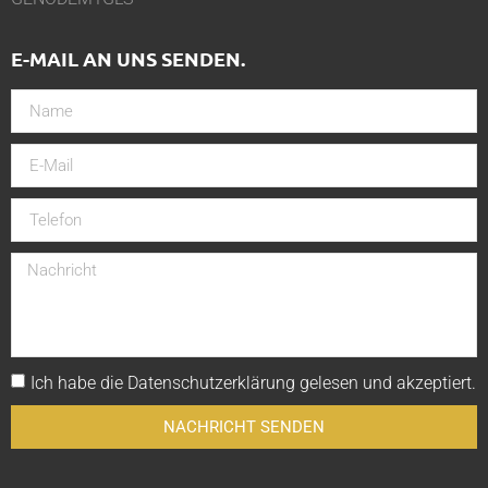
E-MAIL AN UNS SENDEN.
Ich habe die
Datenschutzerklärung
gelesen und akzeptiert.
NACHRICHT SENDEN