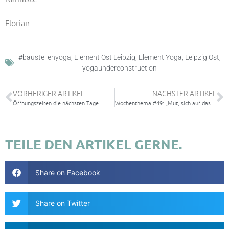
Florian
#baustellenyoga
,
Element Ost Leipzig
,
Element Yoga
,
Leipzig Ost
,
yogaunderconstruction
VORHERIGER ARTIKEL
NÄCHSTER ARTIKEL
Öffnungszeiten die nächsten Tage
Wochenthema #49: „Mut, sich auf das Leben einzulassen“
TEILE DEN ARTIKEL GERNE.
Share on Facebook
Share on Twitter