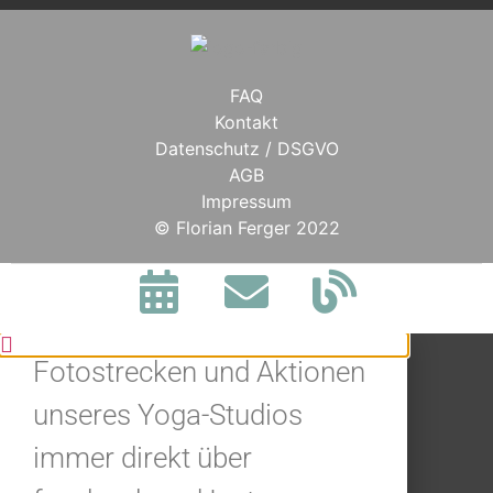
FAQ
Kontakt
Datenschutz / DSGVO
AGB
Impressum
BLEIBE IN
© Florian Ferger 2022
VERBINDUNG.
Jetzt alle Neuigkeiten,
Fotostrecken und Aktionen
unseres Yoga-Studios
immer direkt über